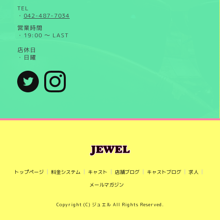
TEL
・
042-487-7034
営業時間
・19:00 ～ LAST
店休日
・日曜
トップページ
料金システム
キャスト
店舗ブログ
キャストブログ
求人
メールマガジン
Copyright (C) ジュエル All Rights Reserved.