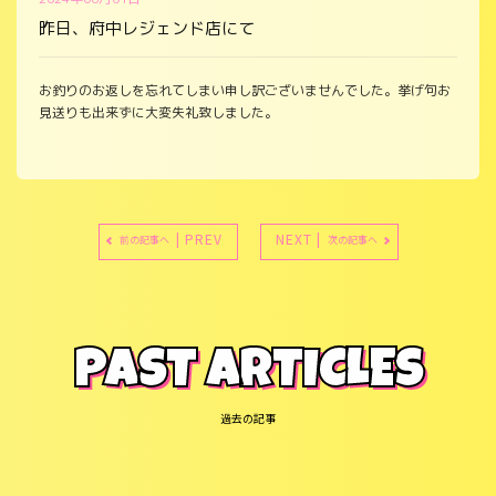
昨日、府中レジェンド店にて
お釣りのお返しを忘れてしまい申し訳ございませんでした。挙げ句お
見送りも出来ずに大変失礼致しました。
| PREV
NEXT |
前の記事へ
次の記事へ
PAST ARTICLES
過去の記事