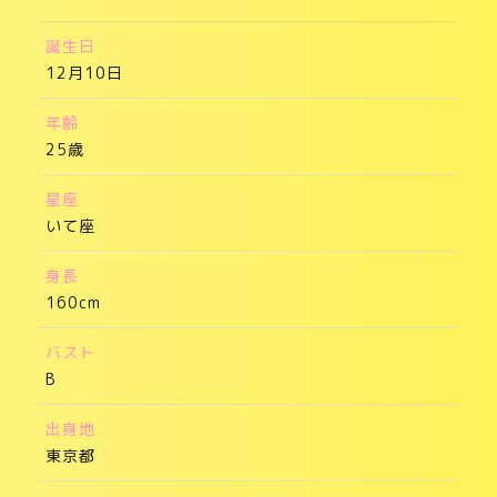
誕生日
12月10日
年齢
25歳
星座
いて座
身長
160cm
バスト
B
出身地
東京都