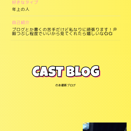
好きなタイプ
年上の人
自己紹介
ブログとか書くの苦手だけど私なりに頑張ります！💭
暇つぶし程度でいいから見てくれたら嬉しいな💞💞
CAST BLOG
のあ最新ブログ