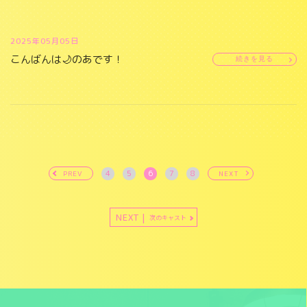
2025年05月05日
こんばんは🌙のあです！
続きを見る
4
5
6
7
8
PREV
NEXT
NEXT |
次のキャスト