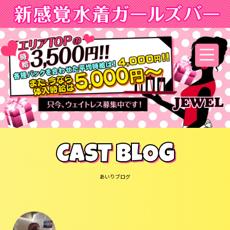
CAST BLOG
あいりブログ