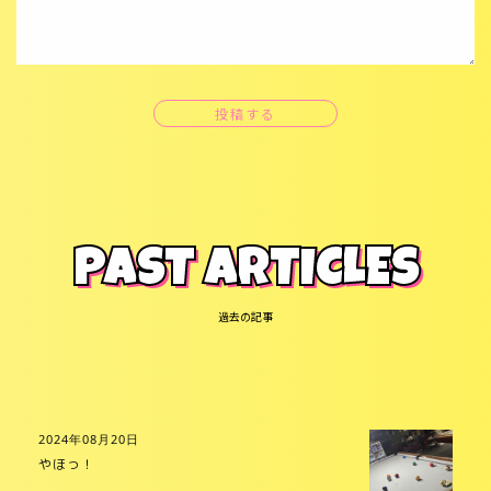
投稿する
PAST ARTICLES
過去の記事
2024年08月20日
やほっ！