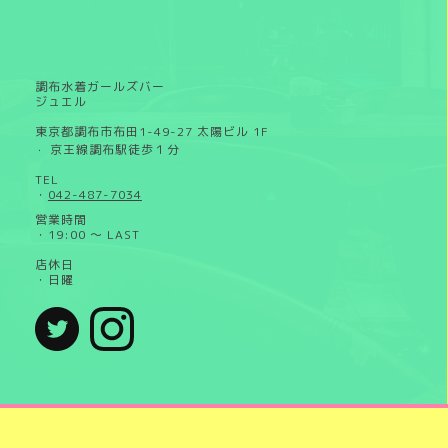
調布水着ガールズバー
ジュエル
東京都調布市布田1-49-27 太陽ビル 1F
京王線調布駅徒歩１分
・
TEL
・
042-487-7034
営業時間
・19:00 ～ LAST
店休日
・日曜