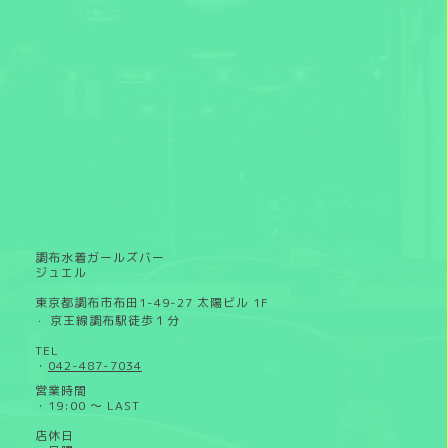
調布水着ガールズバー
ジュエル
東京都調布市布田1-49-27 太陽ビル 1F
京王線調布駅徒歩１分
・
TEL
・
042-487-7034
営業時間
・19:00 ～ LAST
店休日