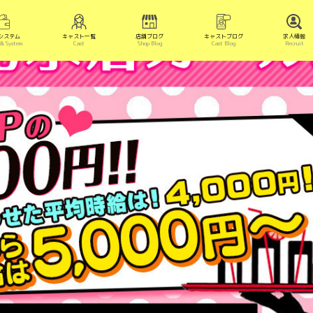
システム
キャスト一覧
店舗ブログ
キャストブログ
求人情報
 & System
Cast
Shop Blog
Cast Blog
Recruit