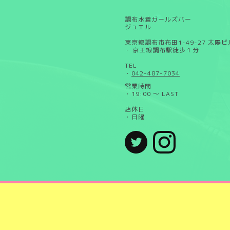
調布水着ガールズバー
ジュエル
東京都調布市布田1-49-27 太陽ビル
京王線調布駅徒歩１分
・
TEL
・
042-487-7034
営業時間
・19:00 ～ LAST
店休日
・日曜