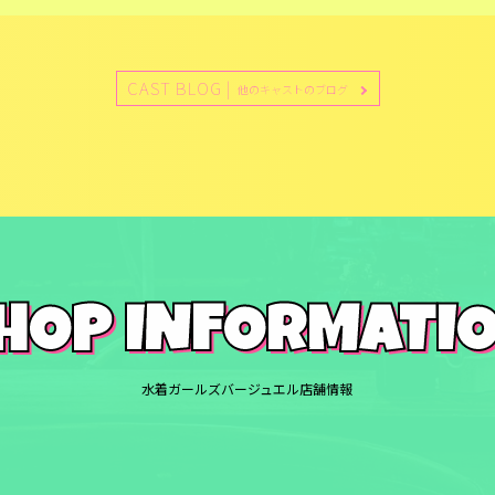
CAST BLOG |
他のキャストのブログ
HOP INFORMATI
水着ガールズバージュエル店舗情報