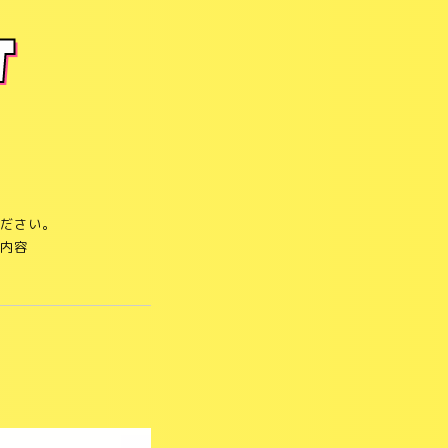
T
ださい。
内容