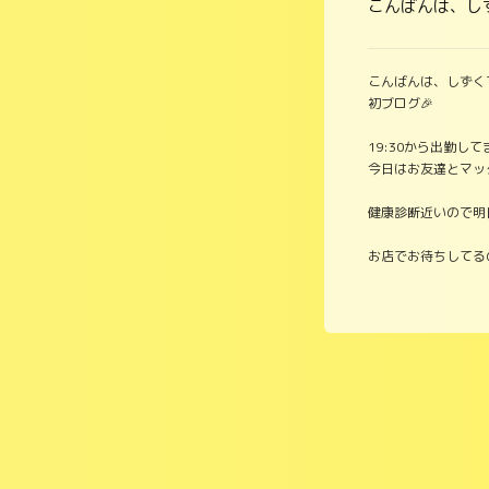
こんばんは、しず
こんばんは、しずくで
初ブログ🎉
19:30から出勤してます
今日はお友達とマック
健康診断近いので明
お店でお待ちしてる