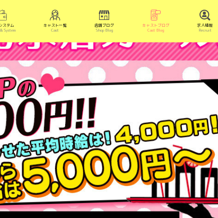
システム
キャスト一覧
店舗ブログ
キャストブログ
求人情報
 & System
Cast
Shop Blog
Cast Blog
Recruit