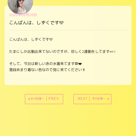
2025年03月28日
こんばんは、しずくです🩵
こんばんは、しずくです🩵
たまにしか出勤出来てないのですが、珍しく2連勤をしてます👀✨
そして、今日は新しい赤の水着来てます🙈❤️
普段あまり着ない色なので見に来てください👙
| PREV
NEXT |
前の記事へ
次の記事へ