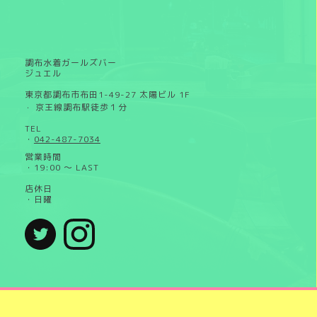
調布水着ガールズバー
ジュエル
東京都調布市布田1-49-27 太陽ビル 1F
京王線調布駅徒歩１分
・
TEL
・
042-487-7034
営業時間
・19:00 ～ LAST
店休日
・日曜