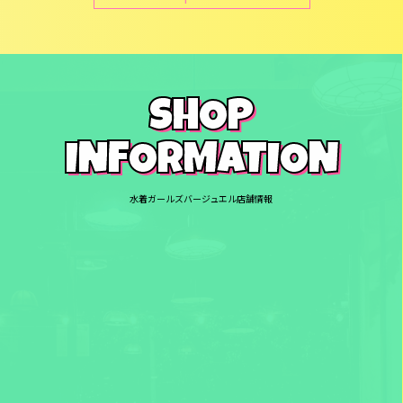
SHOP
INFORMATION
水着ガールズバージュエル店舗情報