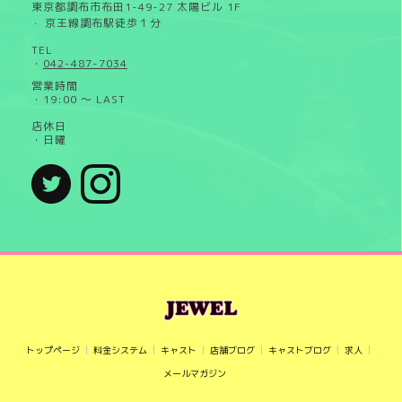
東京都調布市布田1-49-27 太陽ビル 1F
京王線調布駅徒歩１分
・
TEL
・
042-487-7034
営業時間
・19:00 ～ LAST
店休日
・日曜
トップページ
料金システム
キャスト
店舗ブログ
キャストブログ
求人
メールマガジン