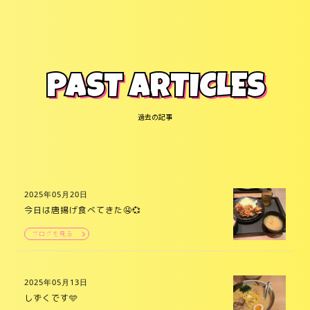
PAST ARTICLES
過去の記事
2025年05月20日
今日は唐揚げ食べてきた🤤💞
ブログを見る
2025年05月13日
しずくです🩵