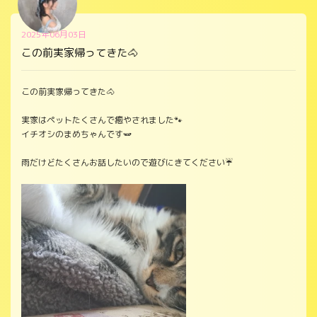
2025年06月03日
この前実家帰ってきた🐴
この前実家帰ってきた🐴
実家はペットたくさんで癒やされました🐾
イチオシのまめちゃんです🫛
雨だけどたくさんお話したいので遊びにきてください☔