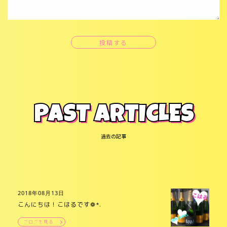
投稿する
PAST ARTICLES
過去の記事
2018年08月13日
こんにちは！こはるです❁*.
ブログを見る