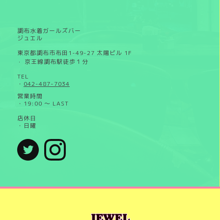
調布水着ガールズバー
ジュエル
東京都調布市布田1-49-27 太陽ビル 1F
京王線調布駅徒歩１分
・
TEL
・
042-487-7034
営業時間
・19:00 ～ LAST
店休日
・日曜