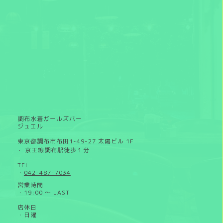
調布水着ガールズバー
ジュエル
東京都調布市布田1-49-27 太陽ビル 1F
京王線調布駅徒歩１分
・
TEL
・
042-487-7034
営業時間
・19:00 ～ LAST
店休日
・日曜